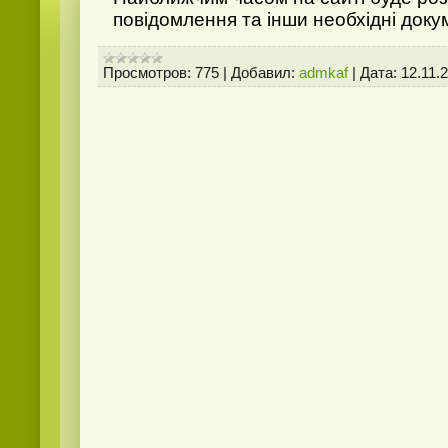
повідомлення та інши необхідні доку
Просмотров:
775
|
Добавил:
admkaf
|
Дата:
12.11.