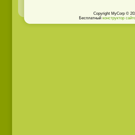
Copyright MyCorp © 20
Бесплатный
конструктор сайт