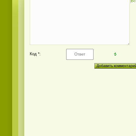
Вс
Код *: