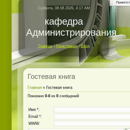
Приветст
Суббота, 08.08.2026, 4:17 AM
кафедра
Администрирования
Главная
|
Регистрация
|
Вход
Гостевая книга
Главная
»
Гостевая книга
Показано
0
-
0
из
0
сообщений
Имя *:
Email *:
WWW: