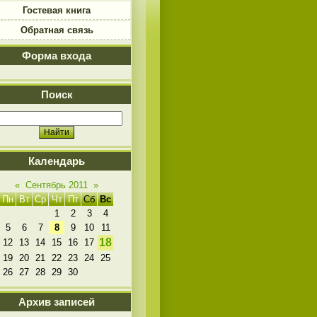
Гостевая книга
Обратная связь
Форма входа
Поиск
Календарь
«
Сентябрь 2011
»
Пн
Вт
Ср
Чт
Пт
Сб
Вс
1
2
3
4
5
6
7
8
9
10
11
18
12
13
14
15
16
17
19
20
21
22
23
24
25
26
27
28
29
30
Архив записей