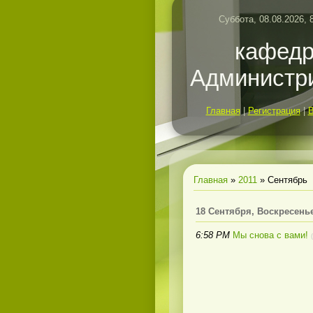
Суббота, 08.08.2026, 
кафед
Администр
Главная
|
Регистрация
|
Главная
»
2011
»
Сентябрь
18 Сентября, Воскресень
6:58 PM
Мы снова с вами!