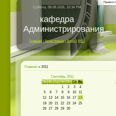
Приветст
Суббота, 08.08.2026, 10:34 PM
кафедра
Администрирования
Главная
|
Регистрация
|
Вход
|
RSS
Главная
»
2011
Сентябрь 2011
Пн
Вт
Ср
Чт
Пт
Сб
Вс
1
2
3
4
5
6
7
8
9
10
11
18
12
13
14
15
16
17
19
20
21
22
23
24
25
26
27
28
29
30