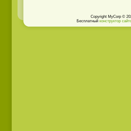
Copyright MyCorp © 20
Бесплатный
конструктор сайт