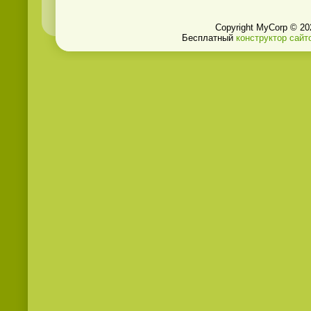
Copyright MyCorp © 20
Бесплатный
конструктор сайт