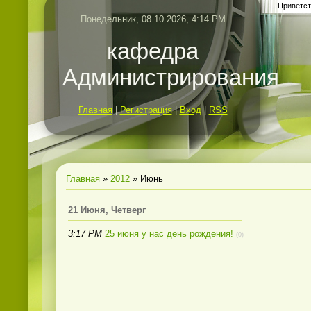
Приветст
Понедельник, 08.10.2026, 4:14 PM
кафедра
Администрирования
Главная
|
Регистрация
|
Вход
|
RSS
Главная
»
2012
»
Июнь
21 Июня, Четверг
3:17 PM
25 июня у нас день рождения!
(0)