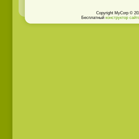
Copyright MyCorp © 20
Бесплатный
конструктор сайт