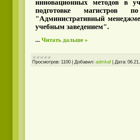
инновационных методов в у
подготовке магистров по
"Административный менеджме
учебным заведением".
...
Читать дальше »
Просмотров:
1100
|
Добавил:
admkaf
|
Дата:
06.21