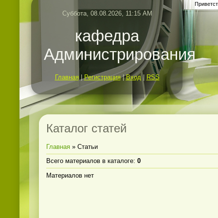
Приветст
Суббота, 08.08.2026, 11:15 AM
кафедра
Администрирования
Главная
|
Регистрация
|
Вход
|
RSS
Каталог статей
Главная
»
Статьи
Всего материалов в каталоге
:
0
Материалов нет